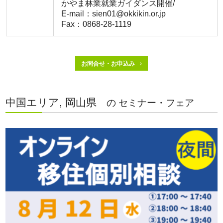
かやま林業就業ガイダンス開催/
E-mail：sien01@okkikin.or.jp
Fax：0868-28-1119
お問合せ・お申込み
中国エリア, 岡山県
の セミナー・フェア