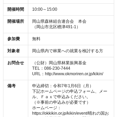
開催時間
10:00～15:00
開催場所
岡山県森林組合連合会 本会
（岡山市北区楢津491-1）
参加費
無料
対象者
岡山県内で林業への就業を検討する方
お問合せ
（公財）岡山県林業振興基金
TEL：086-230-7444
URL：http://www.okmoriren.or.jp/kikin/
備考
申込締切：令和7年1月6日（月）
下記ホームページの申込フォーム、メー
ル、Ｆａｘで申込みください。
（※事前の申込みが必要です）
ホームページ：
https://okkikin.or.jp/kikin/event/晴れの国お