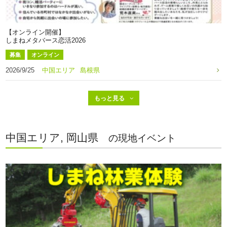
【オンライン開催】
しまねメタバース恋活2026
募集
オンライン
2026/9/25
中国エリア
島根県
中国エリア, 岡山県
の現地イベント