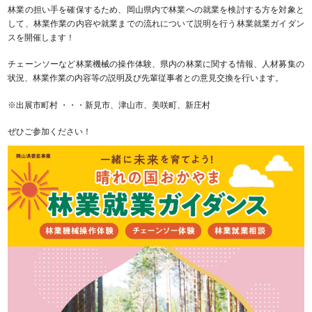
林業の担い手を確保するため、岡山県内で林業への就業を検討する方を対象と
して、林業作業の内容や就業までの流れについて説明を行う林業就業ガイダン
スを開催します！
チェーンソーなど林業機械の操作体験、県内の林業に関する情報、人材募集の
状況、林業作業の内容等の説明及び先輩従事者との意見交換を行います。
※出展市町村 ・・・新見市、津山市、美咲町、新庄村
ぜひご参加ください！