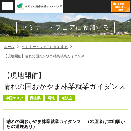
セミナー・フェアに参加する
ホーム
セミナー・フェアに参加する
【現地開催】晴れの国おかやま林業就業ガイダンス
【現地開催】
晴れの国おかやま林業就業ガイダンス
中国エリア
岡山県
現地
相談会
晴れの国おかやま林業就業ガイダンス （希望者は津山駅か
らの送迎あり）