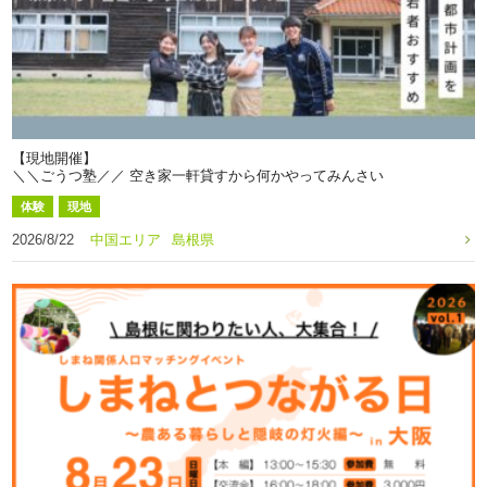
【現地開催】
＼＼ごうつ塾／／ 空き家一軒貸すから何かやってみんさい
体験
現地
2026/8/22
中国エリア
島根県