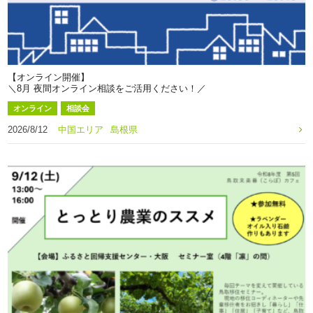
【オンライン開催】
＼8月 夜間オンライン相談をご活用ください！／
オンライン
相談会
2026/8/12
中国エリア
島根県