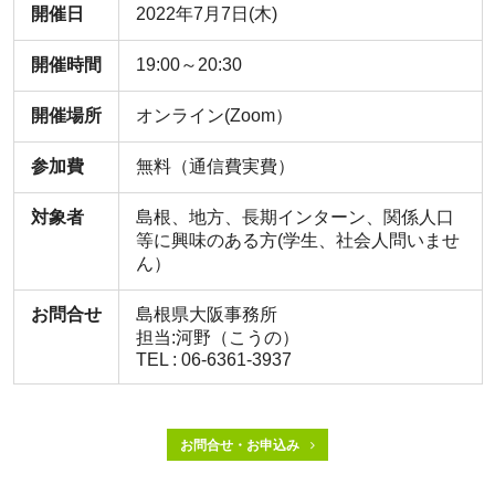
開催日
2022年7月7日(木)
開催時間
19:00～20:30
開催場所
オンライン(Zoom）
参加費
無料（通信費実費）
対象者
島根、地方、長期インターン、関係人口
等に興味のある方(学生、社会人問いませ
ん）
お問合せ
島根県大阪事務所
担当:河野（こうの）
TEL : 06-6361-3937
お問合せ・お申込み