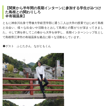
【関東から半年間の長期インターンに参加する学生がみつけ
た島根との関わりしろ
＠有福温泉】
ともに神奈川出身で専修大学経営学部に通う二人は大学の授業ではじめて島根
と出会い、様々な出会いや活動をとおして島根との繫がりが深まってきまし
た。そして満を持してこの春から大学を休学し、長期インターンシップ生とし
て島根県江津市の有福温泉を拠点に様々な活動をしています。
◆ゲスト ふじたさん、ながともくん