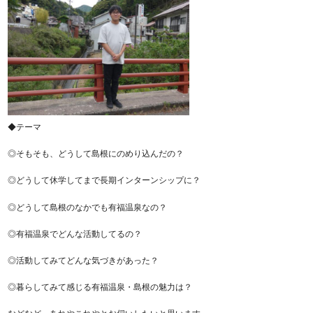
◆テーマ
◎そもそも、どうして島根にのめり込んだの？
◎どうして休学してまで長期インターンシップに？
◎どうして島根のなかでも有福温泉なの？
◎有福温泉でどんな活動してるの？
◎活動してみてどんな気づきがあった？
◎暮らしてみて感じる有福温泉・島根の魅力は？