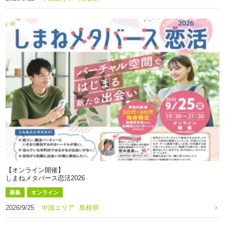
【オンライン開催】
しまねメタバース恋活2026
募集
オンライン
2026/9/25
中国エリア
島根県