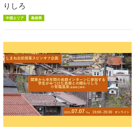
りしろ
中国エリア
島根県