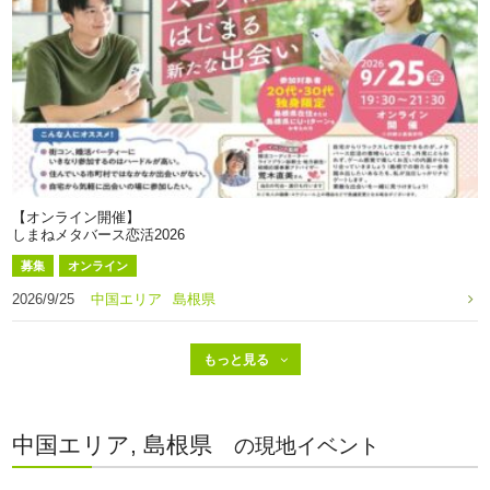
【オンライン開催】
しまねメタバース恋活2026
募集
オンライン
2026/9/25
中国エリア
島根県
中国エリア, 島根県
の現地イベント