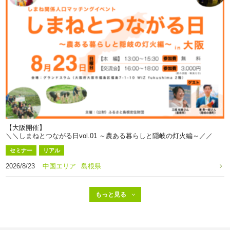
【大阪開催】
＼＼しまねとつながる日vol.01 ～農ある暮らしと隠岐の灯火編～／／
セミナー
リアル
2026/8/23
中国エリア
島根県