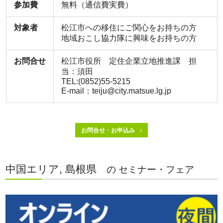
参加費
無料（通信費実費）
対象者
松江市への移住にご関心をお持ちの方
地域おこし協力隊に興味をお持ちの方
お問合せ
松江市役所 定住企業立地推進課 担
当：須田
TEL:(0852)55-5215
E-mail：teiju@city.matsue.lg.jp
お問合せ・お申込み
中国エリア, 島根県
の セミナー・フェア