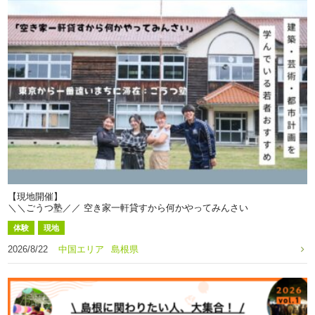
【現地開催】
＼＼ごうつ塾／／ 空き家一軒貸すから何かやってみんさい
体験
現地
2026/8/22
中国エリア
島根県