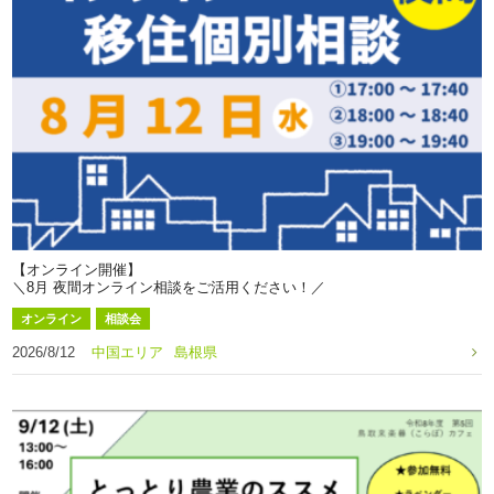
【オンライン開催】
＼8月 夜間オンライン相談をご活用ください！／
オンライン
相談会
2026/8/12
中国エリア
島根県