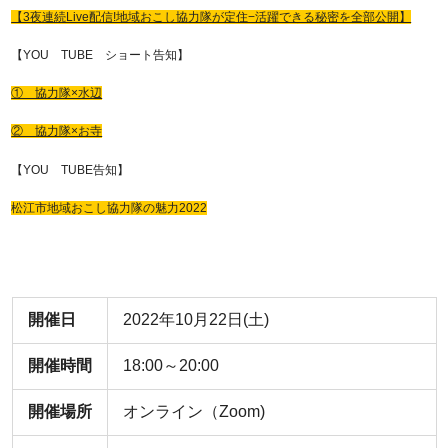
【3夜連続Live配信!地域おこし協力隊が定住−活躍できる秘密を全部公開】
【YOU TUBE ショート告知】
① 協力隊×水辺
② 協力隊×お寺
【YOU TUBE告知】
松江市地域おこし協力隊の魅力2022
開催日
2022年10月22日(土)
開催時間
18:00～20:00
開催場所
オンライン（Zoom)