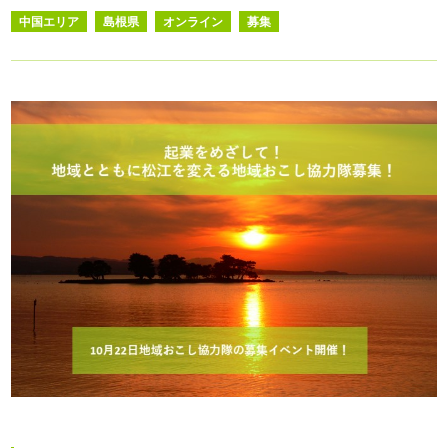
中国エリア
島根県
オンライン
募集