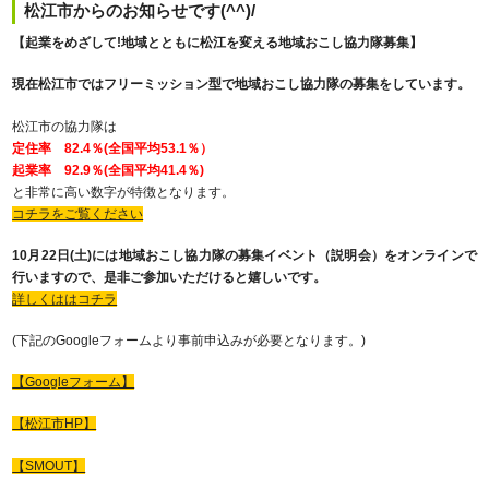
松江市からのお知らせです(^^)/
【起業をめざして!地域とともに松江を変える地域おこし協力隊募集】
現在松江市ではフリーミッション型で地域おこし協力隊の募集をしています。
松江市の協力隊は
定住率 82.4％(全国平均53.1％）
起業率 92.9％(全国平均41.4％)
と非常に高い数字が特徴となります。
コチラをご覧ください
10月22日(土)には地域おこし協力隊の募集イベント（説明会）をオンラインで
行いますので、是非ご参加いただけると嬉しいです。
詳しくははコチラ
(下記のGoogleフォームより事前申込みが必要となります。)
【Googleフォーム】
【松江市HP】
【SMOUT】