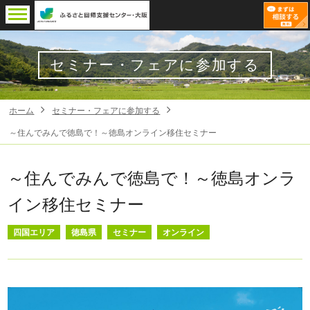
セミナー・フェアに参加する
ホーム
セミナー・フェアに参加する
～住んでみんで徳島で！～徳島オンライン移住セミナー
～住んでみんで徳島で！～徳島オンラ
イン移住セミナー
四国エリア
徳島県
セミナー
オンライン