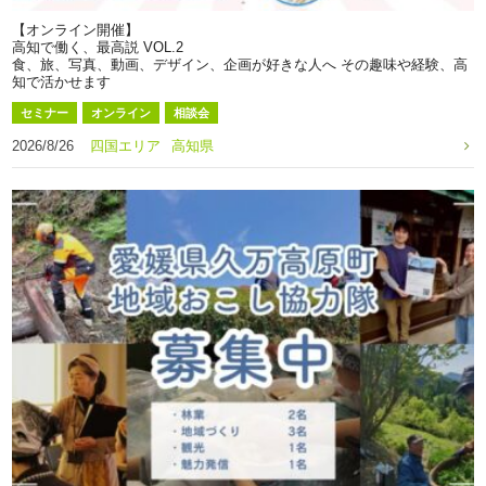
【オンライン開催】
高知で働く、最高説 VOL.2
食、旅、写真、動画、デザイン、企画が好きな人へ その趣味や経験、高
知で活かせます
セミナー
オンライン
相談会
2026/8/26
四国エリア
高知県