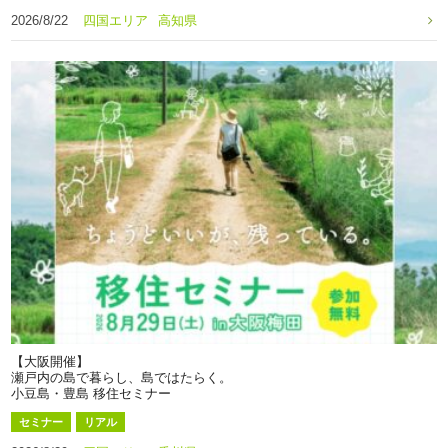
2026/8/22
四国エリア
高知県
【大阪開催】
瀬戸内の島で暮らし、島ではたらく。
小豆島・豊島 移住セミナー
セミナー
リアル