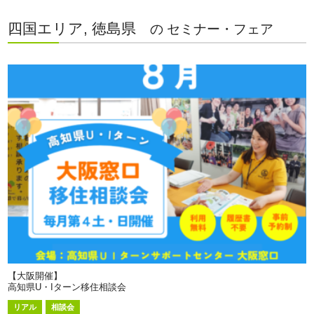
四国エリア, 徳島県
の セミナー・フェア
【大阪開催】
高知県U・Iターン移住相談会
リアル
相談会