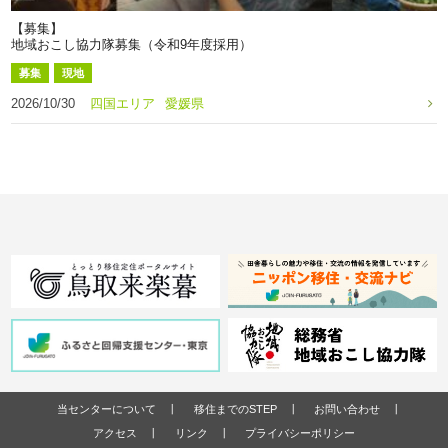
【募集】
地域おこし協力隊募集（令和9年度採用）
募集
現地
2026/10/30
四国エリア
愛媛県
当センターについて
移住までのSTEP
お問い合わせ
アクセス
リンク
プライバシーポリシー