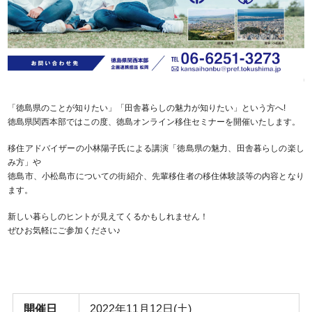
「徳島県のことが知りたい」「田舎暮らしの魅力が知りたい」という方へ!
徳島県関西本部ではこの度、徳島オンライン移住セミナーを開催いたします。
移住アドバイザーの小林陽子氏による講演「徳島県の魅力、田舎暮らしの楽し
み方」や
徳島市、小松島市についての街紹介、先輩移住者の移住体験談等の内容となり
ます。
新しい暮らしのヒントが見えてくるかもしれません！
ぜひお気軽にご参加ください♪
開催日
2022年11月12日(土)