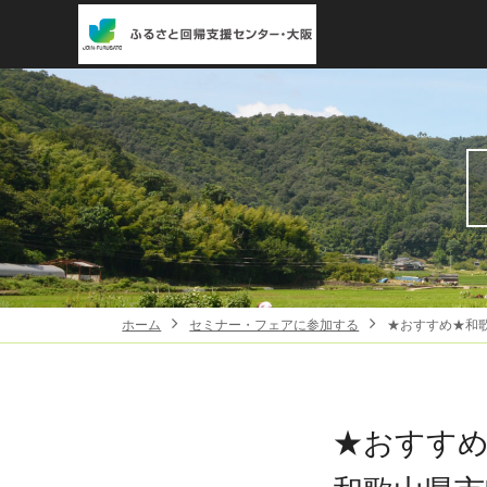
ホーム
セミナー・フェアに参加する
★おすすめ★和歌
★おすす