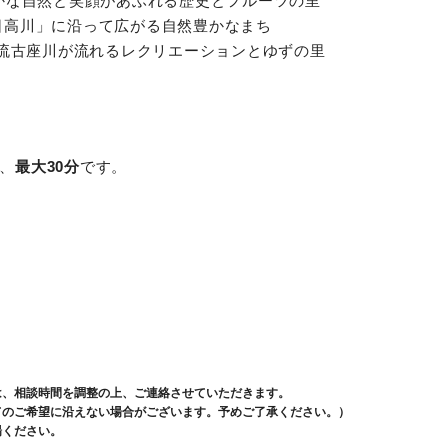
自然と笑顔があふれる歴史とフルーツの里
川」に沿って広がる自然豊かなまち
座川が流れるレクリエーションとゆずの里
、
最大30分
です。
は、相談時間を調整の上、ご連絡させていただきます。
てのご希望に沿えない場合がございます。予めご了承ください。）
場ください。