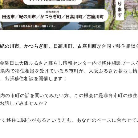
紀の川市、かつらぎ町、日高川町、古座川町
が合同で移住相談
金曜日に大阪ふるさと暮らし情報センター内で移住相談ブース
山県内で移住相談を受けている５市町が、大阪ふるさと暮らし情
、出張移住相談を開催します！
県内の市町の話を聞いてみたい方、この機会に是非各市町の移住
お話してみませんか？
なく移住に関心があるという方も、あなたのペースに合わせて