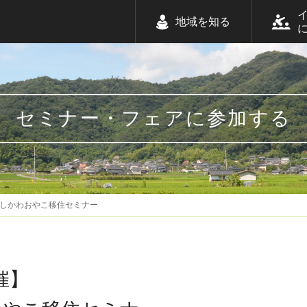
地域を知る
セミナー・フェアに参加する
いしかわおやこ移住セミナー
催】