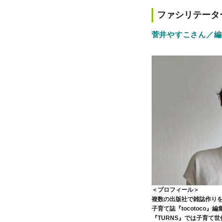
ファシリテータ
菅井やすこさん／編
＜プロフィール＞
複数の出版社で雑誌作り
子育て誌『tocotoco
『TURNS』では子育て