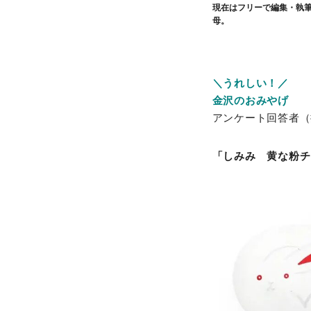
現在はフリーで編集・執
母。
＼うれしい！／
金沢のおみやげ
アンケート回答者（
「しみみ 黄な粉チ