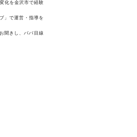
変化を金沢市で経験
ラブ」で運営・指導を
お聞きし、パパ目線