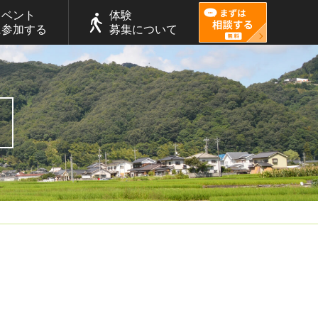
イベント
体験
に参加する
募集について