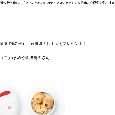
筆業を行う傍ら、「ママのための心のケアプロジェクト」を推進。心理学を学ぶ社会
抽選で5名様）に石川県のお土産をプレゼント！
ョコ」/まめや金澤萬久さん