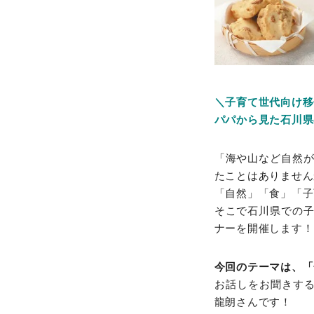
＼子育て世代向け移
パパから見た石川県
「海や山など自然
たことはありません
「自然」「食」「子
そこで石川県での
ナーを開催します！
今回のテーマは、「
お話しをお聞きするのは
龍朗さんです！