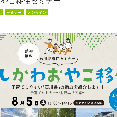
おやこ移住セミナー
県
セミナー
オンライン