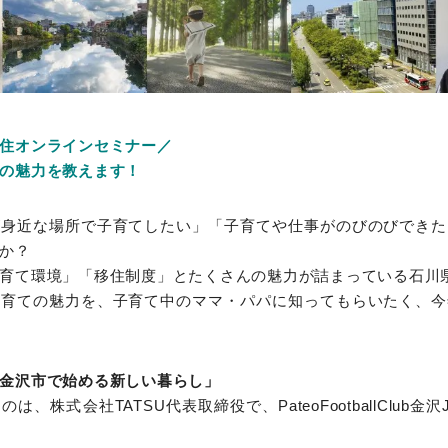
住オンラインセミナー／
の魅力を教えます！
が身近な場所で子育てしたい」「子育てや仕事がのびのびできた
か？
育て環境」「移住制度」とたくさんの魅力が詰まっている石川
子育ての魅力を、子育て中のママ・パパに知ってもらいたく、今
金沢市で始める新しい暮らし」
、株式会社TATSU代表取締役で、PateoFootballClub