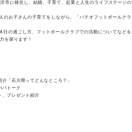
金沢市に移住し、結婚、子育て、起業と人生のライフステージの
2人のお子さんの子育てをしながら、「パテオフットボールク
や休日の過ごし方、フットボールクラブでの活動についてなどを
力を探ります！
県の紹介「石川県ってどんなところ？」
住パパトーク
ート、プレゼント紹介