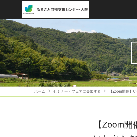
ホーム
セミナー・フェアに参加する
【Zoom開催】
【Zoom開