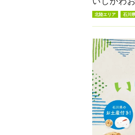
いしかわ
北陸エリア
石川