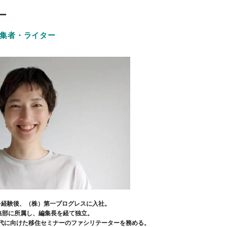
ー
集者・ライター
を経験後、（株）第一プログレスに入社。
』編集部に所属し、編集長を経て独立。
世代に向けた移住セミナーのファシリテーターを務める。