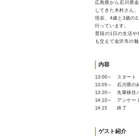
広島県から石川県
してきた木村さん。
現在、4歳と3歳の
行っています。
普段の1日の生活
も交えて金沢市の魅
内容
13:00～ スタート
13:05～ 石川
13:20～ 先輩移
14:10～ アンケ
14:15 終了
ゲスト紹介