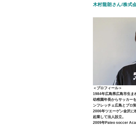
木村龍朗さん/株式会社T
＜プロフィール＞
1984年広島県広島市生ま
幼稚園年長からサッカーを
ンフレッチェ広島とプロ
2006年ツエーゲン金沢に
起業して法人設立。
2009年Pateo soccer