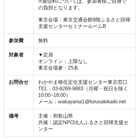
※通信料については、参加者様ご自身で
の負担となります。
東京会場：東京交通会館8階ふるさと回帰
支援センターセミナールームB
参加費
無料
対象者
▼定員
オンライン：上限なし
東京会場参：25名
お問合せ
わかやま移住定住支援センター東京窓口
TEL：03-6269-9883（月曜・祝日を除く
10:00~18:00）
メール：wakayama1@furusatokaiki.net
備考
主催：和歌山県
共催：認定NPO法人ふるさと回帰支援セ
ンター