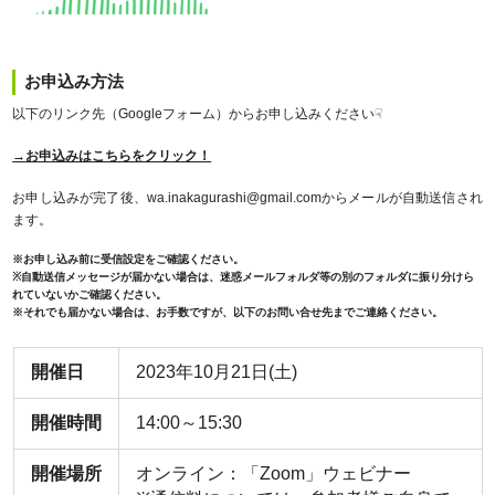
お申込み方法
以下のリンク先（Googleフォーム）からお申し込みください☟
→お申込みはこちらをクリック！
お申し込みが完了後、wa.inakagurashi@gmail.comからメールが自動送信され
ます。
※お申し込み前に受信設定をご確認ください。
※自動送信メッセージが届かない場合は、迷惑メールフォルダ等の別のフォルダに振り分けら
れていないかご確認ください。
※それでも届かない場合は、お手数ですが、以下のお問い合せ先までご連絡ください。
開催日
2023年10月21日(土)
開催時間
14:00～15:30
開催場所
オンライン：「Zoom」ウェビナー