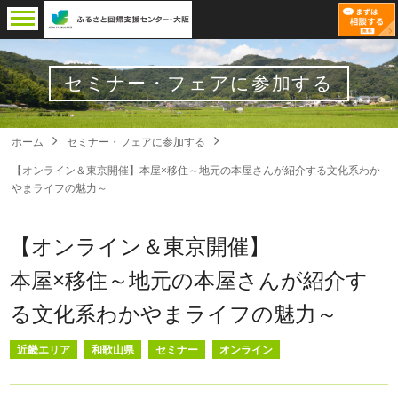
セミナー・フェアに参加する
ホーム
セミナー・フェアに参加する
【オンライン＆東京開催】本屋×移住～地元の本屋さんが紹介する文化系わか
やまライフの魅力～
【オンライン＆東京開催】
本屋×移住～地元の本屋さんが紹介す
る文化系わかやまライフの魅力～
近畿エリア
和歌山県
セミナー
オンライン