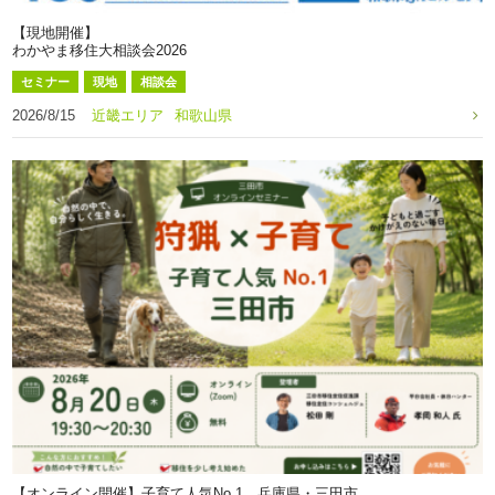
【現地開催】
わかやま移住大相談会2026
セミナー
現地
相談会
2026/8/15
近畿エリア
和歌山県
【オンライン開催】子育て人気No.1 兵庫県・三田市