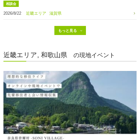
相談会
2026/8/22
近畿エリア
滋賀県
近畿エリア, 和歌山県
の現地イベント