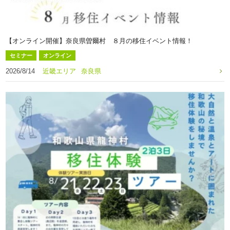
【オンライン開催】奈良県曽爾村 ８月の移住イベント情報！
セミナー
オンライン
2026/8/14
近畿エリア
奈良県