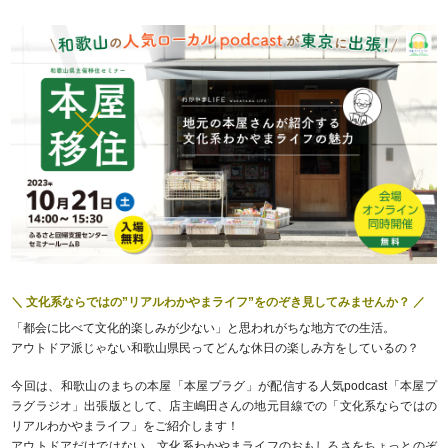
＼ 文化系ならではの”リアルわかやまライフ”をのぞき見してみませんか？ ／
「都会に比べて文化的楽しみが少ない」と思われがちな地方での生活。
アウトドア派じゃない和歌山県民ってどんな休日の楽しみ方をしているの？
今回は、和歌山のまちの本屋「本屋プラグ」が配信する人気podcast「本屋プ
ラグラジオ」出張版として、店主嶋田さんの地元目線での「文化系ならではの
リアルわかやまライフ」をご紹介します！
アウトドアだけではない、文化系わかやまライフのおもしろさをちょっとのぞ