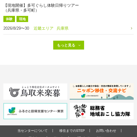
【現地開催】多可ぐらし体験日帰りツアー
（兵庫県・多可町）
体験
現地
2026/8/29〜30
近畿エリア
兵庫県
当センターについて
移住までのSTEP
お問い合わせ