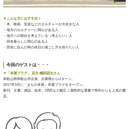
▼こんな方におすすめ！
・本、映画、音楽などのカルチャーが大好きな人
・地方のカルチャーに関心がある人
・地方への移住を考えている（考えたい）人
・田舎暮らしに関心のある人
・田舎に住んだ時の休日の過ごし方を知りたい人
今回のゲストは・・・
▼
「本屋プラグ」 店主 嶋田詔太さん
和歌山県和歌山市出身。兵庫県からUターン。
2017年3月に「まちの本屋」本屋プラグをオープン。
新刊、古書、雑誌、絵本、ZINEなど幅広く個性的な選書で県外からも人気の書
店。