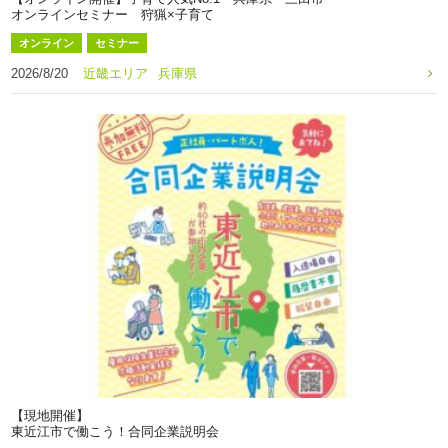
オンラインセミナー 狩猟×子育て
オンライン
セミナー
2026/8/20
近畿エリア
兵庫県
【現地開催】
東近江市で働こう！合同企業説明会