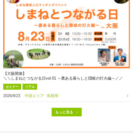
【大阪開催】
＼＼しまねとつながる日vol.01 ～農ある暮らしと隠岐の灯火編～／／
セミナー
リアル
2026/8/23
中国エリア
島根県