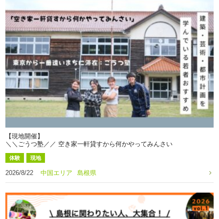
【現地開催】
＼＼ごうつ塾／／ 空き家一軒貸すから何かやってみんさい
体験
現地
2026/8/22
中国エリア
島根県