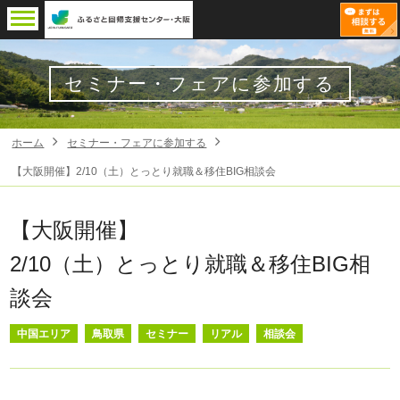
セミナー・フェアに参加する
ホーム
セミナー・フェアに参加する
【大阪開催】2/10（土）とっとり就職＆移住BIG相談会
【大阪開催】
2/10（土）とっとり就職＆移住BIG相
談会
中国エリア
鳥取県
セミナー
リアル
相談会