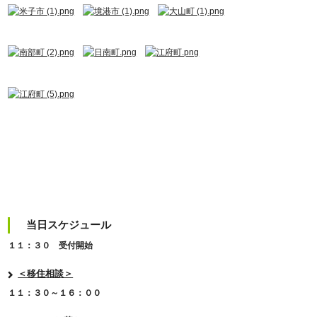
当日スケジュール
１１：３０ 受付開始
＜移住相談＞
１１：３０～１６：００