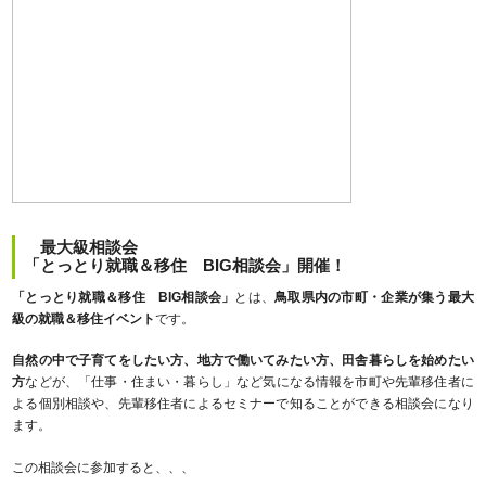
最大級相談会
「とっとり就職＆移住 BIG相談会」開催！
「とっとり就職＆移住 BIG相談会」
とは、
鳥取県内の市町・企業が集う最大
級の就職＆移住イベント
です。
自然の中で子育てをしたい方、地方で働いてみたい方、田舎暮らしを始めたい
方
などが、「仕事・住まい・暮らし」など気になる情報を市町や先輩移住者に
よる個別相談や、先輩移住者によるセミナーで知ることができる相談会になり
ます。
この相談会に参加すると、、、