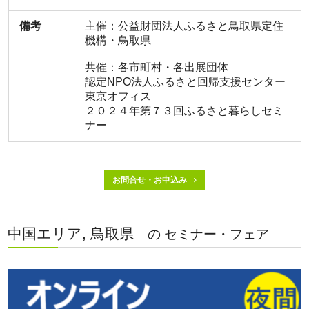
備考
主催：公益財団法人ふるさと鳥取県定住
機構・鳥取県
共催：各市町村・各出展団体
認定NPO法人ふるさと回帰支援センター
東京オフィス
２０２４年第７３回ふるさと暮らしセミ
ナー
お問合せ・お申込み
中国エリア, 鳥取県
の セミナー・フェア