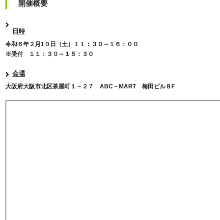
開催概要
日時
令和６年２月1０日（土）１１：３０～１６：００
※受付 １１：３０～１５：３０
会場
大阪府大阪市北区茶屋町１－２７ ABC－MART 梅田ビル８F