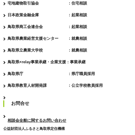
宅地建物取引協会 ：住宅相談
日本政策金融金庫 ：起業相談
鳥取県商工会連合会 ：起業相談
鳥取県農業経営支援センター ：就農相談
鳥取県立農業大学校 ：就農相談
鳥取県×relay事業承継・企業支援：事業承継
鳥取県庁 ：県庁職員採用
鳥取県教育人材開発課 ：公立学校教員採用
お問合せ
相談会全般に関するお問い合わせ
公益財団法人ふるさと鳥取県定住機構