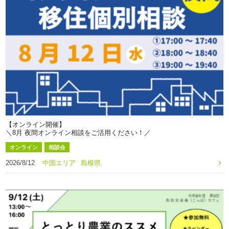
【オンライン開催】
＼8月 夜間オンライン相談をご活用ください！／
オンライン
相談会
2026/8/12
中国エリア
島根県