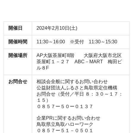
開催日
2024年2月10日(土)
開催時間
11:30～16:00 ※受付 11:30～15:30
開催場所
AP大阪茶屋町8階 大阪府大阪市北区
茶屋町１－２７ ABC－MART 梅田ビ
ル８F
お問合せ
相談会全般に関するお問い合わせ
公益財団法人ふるさと鳥取県定住機構
お問合せ（受付／平日 ８：３０～１７：
１５）
０８５７ー５０ー０１３７
企業PRに関するお問い合わせ
鳥取県立鳥取ハローワーク
０８５７ー５１－０５０１