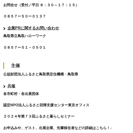
お問合せ（受付／平日 ８：３０～１７：１５）
０８５７ー５０ー０１３７
企業PRに関するお問い合わせ
鳥取県立鳥取ハローワーク
０８５７ー５１－０５０１
主催
公益財団法人ふるさと鳥取県定住機構・鳥取県
共催
各市町村・各出展団体
認定NPO法人ふるさと回帰支援センター東京オフィス
２０２４年第７３回ふるさと暮らしセミナー
お申込みや、ゲスト、出展企業、先輩移住者などの詳細はこちら！↓