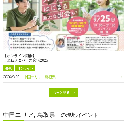
【オンライン開催】
しまねメタバース恋活2026
募集
オンライン
2026/9/25
中国エリア
島根県
中国エリア, 鳥取県
の現地イベント