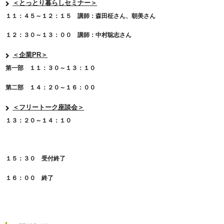
＜とっとり暮らしセミナー＞
１１：４５～１２：１５ 講師：森田柾さん、朝美さん
１２：３０～１３：００ 講師：中村聡志さん
＜企業PR＞
第一部 １１：３０～１３：１０
第二部 １４：２０～１６：００
＜フリートーク座談会＞
１３：２０～１４：１０
１５：３０ 受付終了
１６：００ 終了