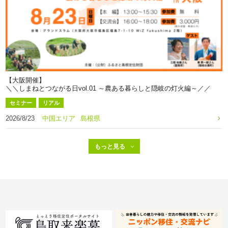
【大阪開催】
＼＼しまねとつながる日vol.01 ～農ある暮らしと隠岐の灯火編～／／
セミナー
リアル
2026/8/23
中国エリア
島根県