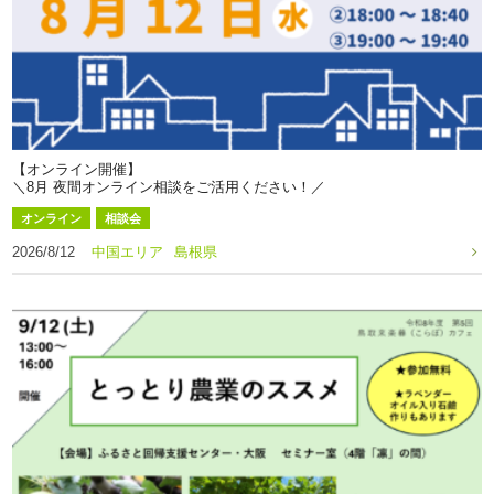
【オンライン開催】
＼8月 夜間オンライン相談をご活用ください！／
オンライン
相談会
2026/8/12
中国エリア
島根県