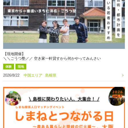
【現地開催】
＼＼ごうつ塾／／ 空き家一軒貸すから何かやってみんさい
体験
現地
2026/8/22
中国エリア
島根県