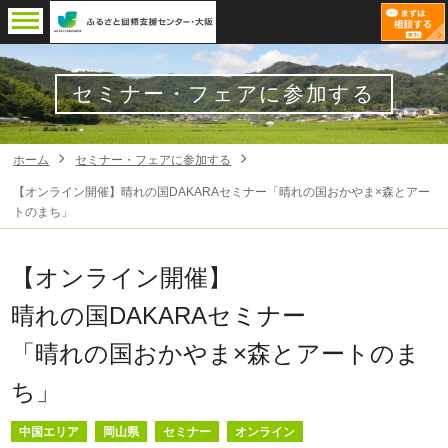
セミナー・フェアに参加する
ホーム
セミナー・フェアに参加する
【オンライン開催】晴れの国DAKARAセミナー「晴れの国おかやま×森とアー
トのまち」
【オンライン開催】
晴れの国DAKARAセミナー
「晴れの国おかやま×森とアートのま
ち」
中国エリア
岡山県
セミナー
オンライン