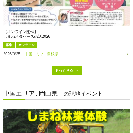
【オンライン開催】
しまねメタバース恋活2026
募集
オンライン
2026/9/25
中国エリア
島根県
中国エリア, 岡山県
の現地イベント