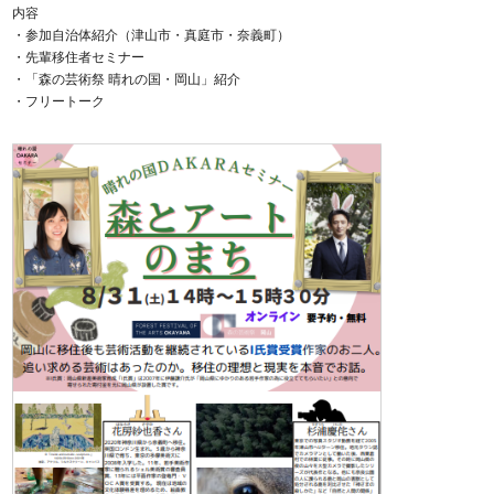
内容
・参加自治体紹介（津山市・真庭市・奈義町）
・先輩移住者セミナー
・「森の芸術祭 晴れの国・岡山」紹介
・フリートーク