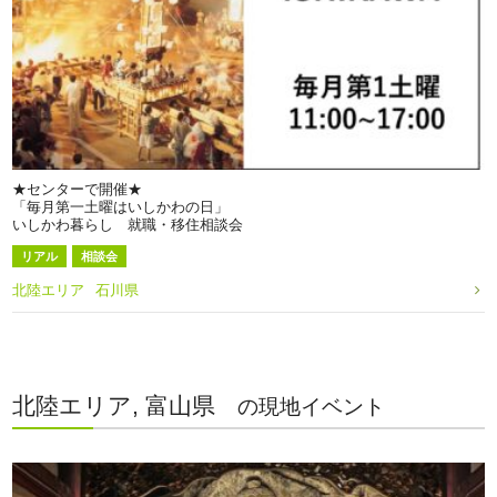
★センターで開催★
「毎月第一土曜はいしかわの日」
いしかわ暮らし 就職・移住相談会
リアル
相談会
北陸エリア
石川県
北陸エリア, 富山県
の現地イベント