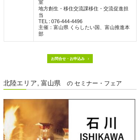
室
地方創生・移住交流課移住・交流促進担
当
TEL : 076-444-4496
主催：富山県 くらしたい国、富山推進本
部
お問合せ・お申込み
北陸エリア, 富山県
の セミナー・フェア