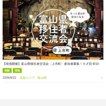
【現地開催】富山県移住者交流会〈上市町〉参加者募集！※〆切:8/14
体験
現地
2026/8/22
北陸エリア
富山県