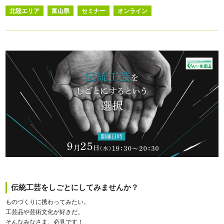
北陸エリア
富山県
セミナー
オンライン
伝統工芸をしごとにしてみませんか？
ものづくりに携わってみたい。
工芸品や芸術文化が好きだ。
そんなみなさま、必見です！