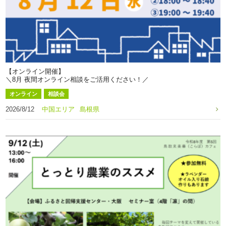
【オンライン開催】
＼8月 夜間オンライン相談をご活用ください！／
オンライン
相談会
2026/8/12
中国エリア
島根県