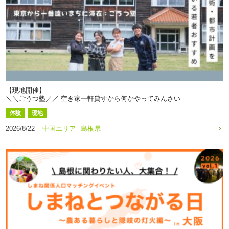
【現地開催】
＼＼ごうつ塾／／ 空き家一軒貸すから何かやってみんさい
体験
現地
2026/8/22
中国エリア
島根県