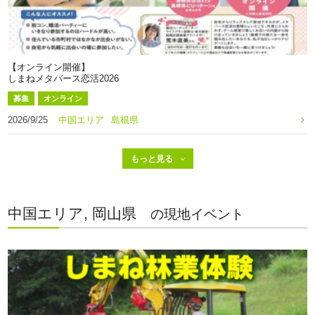
【オンライン開催】
しまねメタバース恋活2026
募集
オンライン
2026/9/25
中国エリア
島根県
中国エリア, 岡山県
の現地イベント