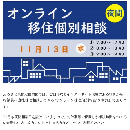
ふるさと島根定住財団では、ご自宅などインターネット環境のある場所から、
相談員へ直接移住相談ができる“オンライン移住個別相談”を実施しておりま
す。
11月も夜間相談日を設けていますので、お仕事等で夜間しか相談時間をつくる
のが難しい方、遠方にいらっしゃる方など、ぜひご利用ください！