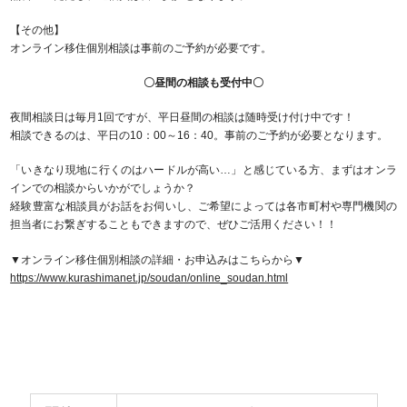
【その他】
オンライン移住個別相談は事前のご予約が必要です。
〇昼間の相談も受付中〇
夜間相談日は毎月1回ですが、平日昼間の相談は随時受け付け中です！
相談できるのは、平日の10：00～16：40。事前のご予約が必要となります。
「いきなり現地に行くのはハードルが高い…」と感じている方、まずはオンラ
インでの相談からいかがでしょうか？
経験豊富な相談員がお話をお伺いし、ご希望によっては各市町村や専門機関の
担当者にお繋ぎすることもできますので、ぜひご活用ください！！
▼オンライン移住個別相談の詳細・お申込みはこちらから▼
https://www.kurashimanet.jp/soudan/online_soudan.html