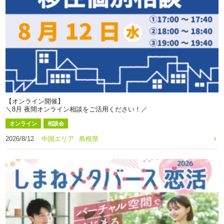
【オンライン開催】
＼8月 夜間オンライン相談をご活用ください！／
オンライン
相談会
2026/8/12
中国エリア
島根県