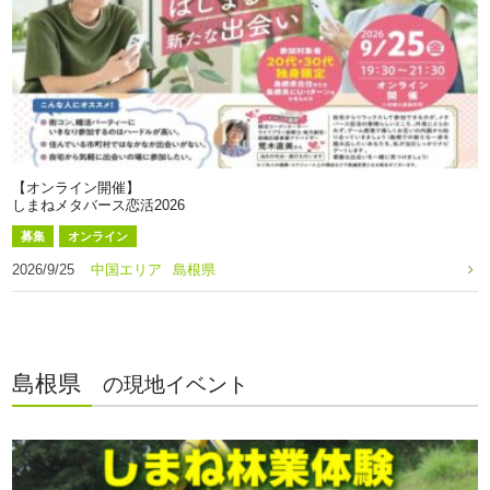
【オンライン開催】
しまねメタバース恋活2026
募集
オンライン
2026/9/25
中国エリア
島根県
島根県
の現地イベント