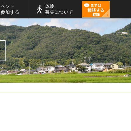
イベント
体験
に参加する
募集について