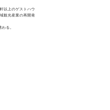
0軒以上のゲストハウ
域観光産業の再開発
携わる。