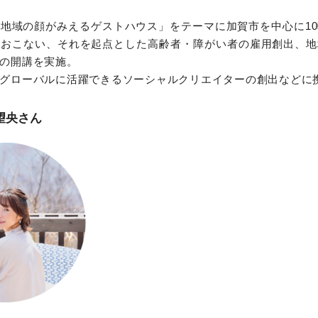
地域の顔がみえるゲストハウス」をテーマに加賀市を中心に1
をおこない、それを起点とした高齢者・障がい者の雇用創出、地
の開講を実施。
グローバルに活躍できるソーシャルクリエイターの創出などに
望央
さん