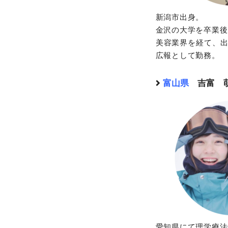
新潟市出身。
金沢の大学を卒業後
美容業界を経て、
広報として勤務。
富山県
吉富 
愛知県にて理学療法