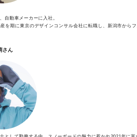
、自動車メーカーに入社。
出産を期に東京のデザインコンサル会社に転職し、新潟市からフ
萌さん
士として勤務する中、スノーボードの魅力に惹かれ2021年に