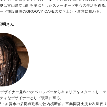
夏は富山県立山町を拠点としたスノーボード中心の生活を送る
ード施設併設のGROOVY CAFEの立ち上げ・運営に携わる。
紀明
さん
デザイナー兼Webデベロッパーからキャリアをスタートし、
ティなデザイナーとして現職に至る。
沢・加賀市の多拠点勤務で社内横断的に事業開発支援や次世代