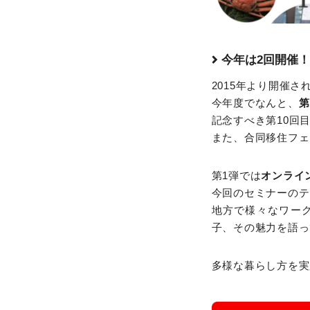
今年は2回開催
2015年より開催
今年度でなんと、
第
記念すべき第10回
また、合同移住フェ
第1弾では
オンライ
今回のセミナーのテ
地方で様々なワー
子、その魅力を語っ
多様な暮らし方を実