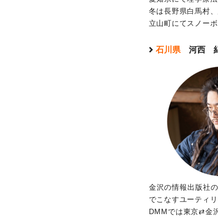
冬は長野県白馬村、
立山町にてスノーボ
石川県
河西 
金沢の情報出版社の
でこなすユーティリ
DMMでは東京⇄金