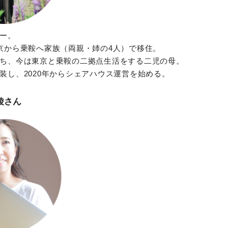
ー。
京から乗鞍へ家族（両親・姉の4人）で移住。
ち、今は東京と乗鞍の二拠点生活をする二児の母。
装し、2020年からシェアハウス運営を始める。
綾
さん