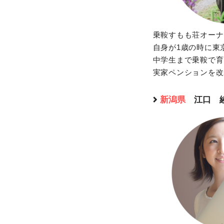
乗鞍すもも荘オーナ
自身が1歳の時に東
中学生まで乗鞍で育
実家ペンションを改
新潟県
江口 