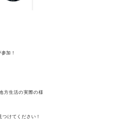
が参加！
地方生活の実際の様
見つけてください！