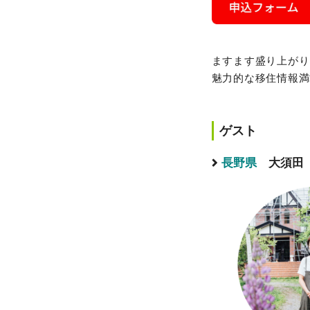
ますます盛り上がり
魅力的な移住情報満
ゲスト
長野県
大須田