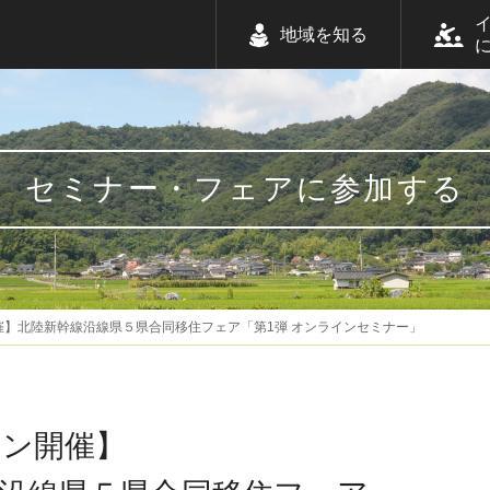
地域を知る
セミナー・フェアに参加する
催】北陸新幹線沿線県５県合同移住フェア「第1弾 オンラインセミナー」
イン開催】