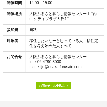
開催時間
14:00～15:00
開催場所
大阪ふるさと暮らし情報センター１F内
or シティプラザ大阪4F
参加費
無料
対象者
移住したいなーと思っている人、移住定
住を考え始めた人すべて
お問合せ
大阪ふるさと暮らし情報センター
tel：06-4790-3000
mail：iju@osaka-furusato.com
お問合せ・お申込み