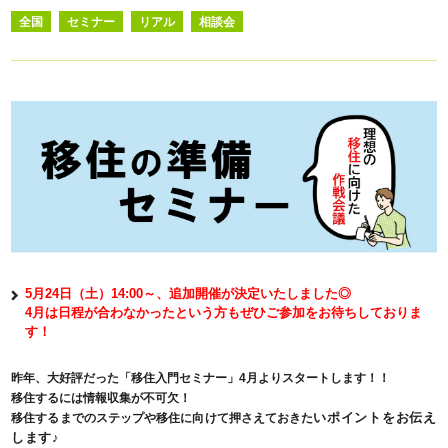
全国
セミナー
リアル
相談会
5月24日（土）14:00～、追加開催が決定いたしました◎
4月は日程が合わなかったという方もぜひご参加をお待ちしておりま
す！
昨年、大好評だった「移住入門セミナー」4月よりスタートします！！
移住するには情報収集が不可欠！
い
ポイントをお伝え
移住するまでのステップや
移住に向けて押さえておきた
します♪