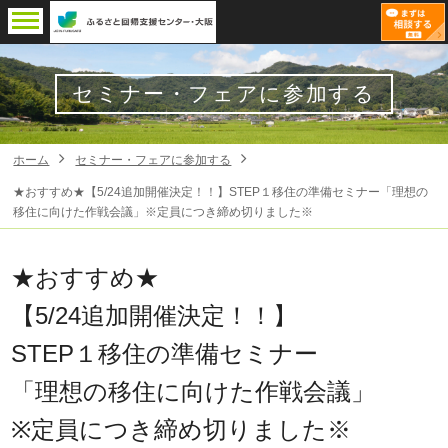
セミナー・フェアに参加する
ホーム
セミナー・フェアに参加する
★おすすめ★【5/24追加開催決定！！】STEP１移住の準備セミナー「理想の
移住に向けた作戦会議」※定員につき締め切りました※
★おすすめ★
【5/24追加開催決定！！】
STEP１移住の準備セミナー
「理想の移住に向けた作戦会議」
※定員につき締め切りました※