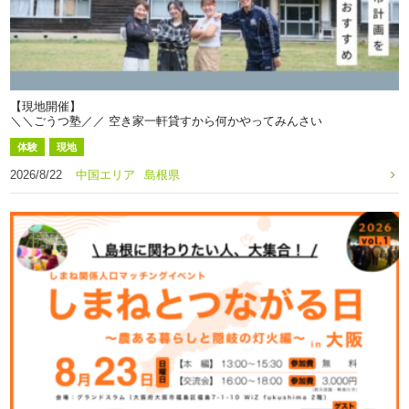
【現地開催】
＼＼ごうつ塾／／ 空き家一軒貸すから何かやってみんさい
体験
現地
2026/8/22
中国エリア
島根県