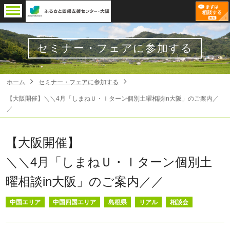
セミナー・フェアに参加する
ホーム
セミナー・フェアに参加する
【大阪開催】＼＼4月「しまねＵ・Ｉターン個別土曜相談in大阪」のご案内／
／
【大阪開催】
＼＼4月「しまねＵ・Ｉターン個別土
曜相談in大阪」のご案内／／
中国エリア
中国四国エリア
島根県
リアル
相談会