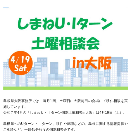
島根県大阪事務所では、毎月1回、土曜日に大阪梅田の会場にて移住相談を実
施しています。
令和７年4月の「しまねＵ・Ｉターン個別土曜相談in大阪」は4月19日（土）。
島根県へのUターン・Ｉターン、移住や就職などの、島根に関する情報提供や
ご相談など、一組45分程度の個別相談会です。