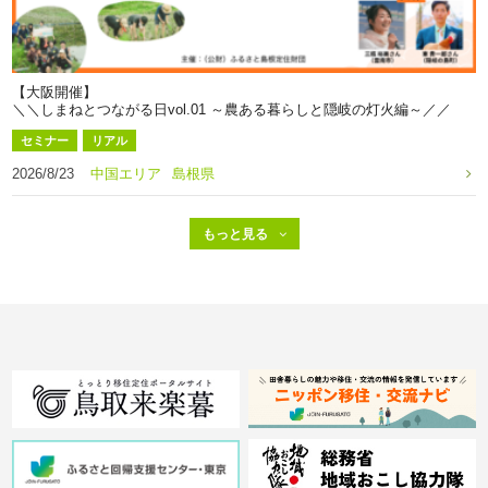
【大阪開催】
＼＼しまねとつながる日vol.01 ～農ある暮らしと隠岐の灯火編～／／
セミナー
リアル
2026/8/23
中国エリア
島根県