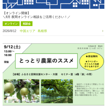
【オンライン開催】
＼8月 夜間オンライン相談をご活用ください！／
オンライン
相談会
2026/8/12
中国エリア
島根県