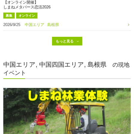
【オンライン開催】
しまねメタバース恋活2026
募集
オンライン
2026/9/25
中国エリア
島根県
中国エリア, 中国四国エリア, 島根県
の現地
イベント