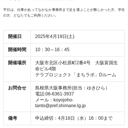
平日は、仕事があってなかなか事務所まで足を運ぶことが難しかった方、学生
の方、どなたでもご利用ください。
開催日
2025年4月19日(土)
開催時間
10：30～16：45
開催場所
大阪市北区小松原町2番4号 大阪富国生
命ビル4階
テラプロジェクト「まちラボ」Dルーム
お問合せ
島根県大阪事務所(担当：ゆきひら）
電話:06-6361-3937
メール：koyojoho-
tanto@pref.shimane.lg.jp
備考
申込締切：4月16日（水）16：00まで