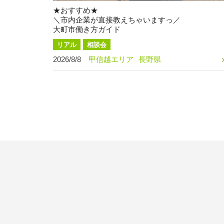
★おすすめ★
＼市内企業が直接教えちゃいますっ／
大町市働き方ガイド
リアル
相談会
2026/8/8
甲信越エリア
長野県