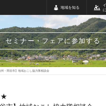
地域を知る
セミナー・フェアに参加する
信州・岡谷市】地域おこし協力隊相談会
め★