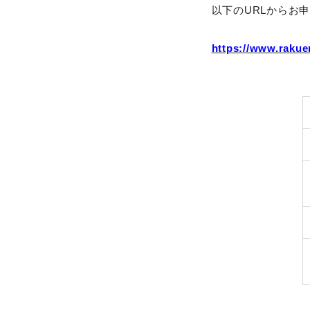
以下のURLからお
https://www.rakue