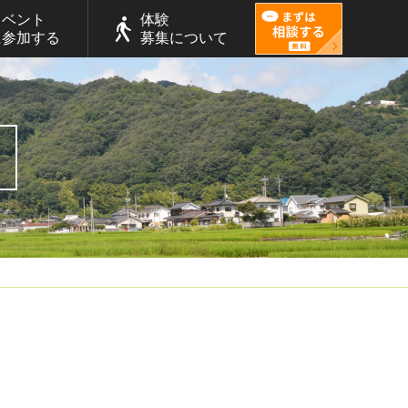
イベント
体験
に参加する
募集について