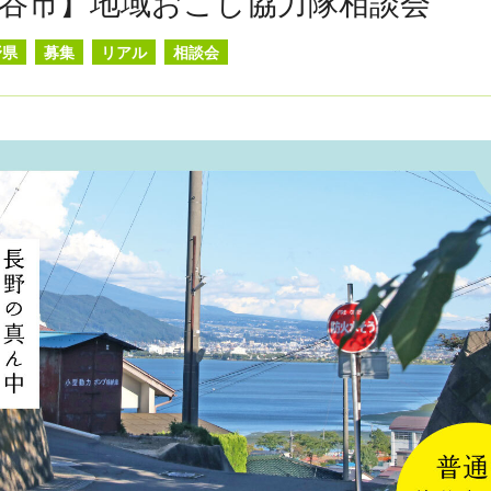
谷市】地域おこし協力隊相談会
野県
募集
リアル
相談会