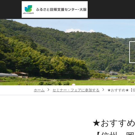
ホーム
セミナー・フェアに参加する
★おすすめ★【
★おすす