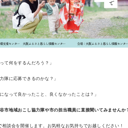
って何をするんだろう？」
力隊に応募できるのかな？」
になって良かったこと、良くなかったことは？」
谷市地域おこし協力隊や市の担当職員に直接聞いてみませんか
で相談会を開催します。お気軽なお気持ちでお越しください！