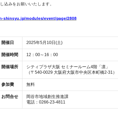
申し込みをお願いいたします。
n-shinsyu.jp/modules/event/page/2808
開催日
2025年5月10日(土)
開催時間
12：00～16：00
開催場所
シティプラザ大阪 セミナールーム4階「凛」
（〒540-0029 大阪府大阪市中央区本町橋2-31）
参加費
無料
お問合せ
岡谷市地域創生推進課
電話：0266-23-4811