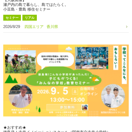
瀬戸内の島で暮らし、島ではたらく。
小豆島・豊島 移住セミナー
セミナー
リアル
2026/8/29
四国エリア
香川県
★おすすめ★