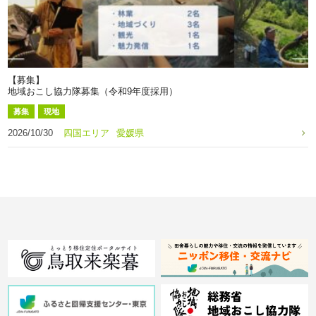
【募集】
地域おこし協力隊募集（令和9年度採用）
募集
現地
2026/10/30
四国エリア
愛媛県