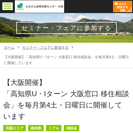
セミナー・フェアに参加する
ホーム
セミナー・フェアに参加する
【大阪開催】「高知県U・Iターン 大阪窓口 移住相談会」を毎月第4土・日曜日
に開催しています
【大阪開催】
「高知県U・Iターン 大阪窓口 移住相談
会」を毎月第4土・日曜日に開催して
います
四国エリア
高知県
リアル
相談会