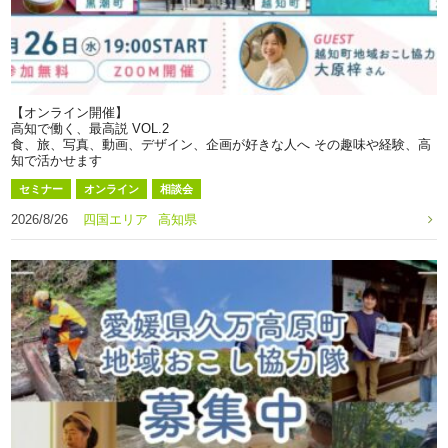
【オンライン開催】
高知で働く、最高説 VOL.2
食、旅、写真、動画、デザイン、企画が好きな人へ その趣味や経験、高
知で活かせます
セミナー
オンライン
相談会
2026/8/26
四国エリア
高知県