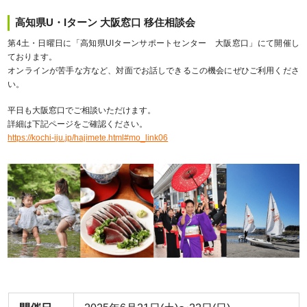
高知県U・Iターン 大阪窓口 移住相談会
第4土・日曜日に「高知県UIターンサポートセンター 大阪窓口」にて開催し
ております。
オンラインが苦手な方など、対面でお話しできるこの機会にぜひご利用くださ
い。
平日も大阪窓口でご相談いただけます。
詳細は下記ページをご確認ください。
https://kochi-iju.jp/hajimete.html#mo_link06