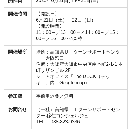
開催日
2025年6月21日(土)〜22日(日)
開催時間
【開設日】
6月21日（土）、22日（日）
【開設時間】
11：00～／13：00～／14：00～／15：
00～／16：00～の5枠
開催場所
場所：高知県ＵＩターンサポートセンタ
ー 大阪窓口
住所：大阪府大阪市中央区南本町2-1-1 本
町サザンビル 2F
シェアオフィス「The DECK（デッ
キ）」内（Google map）
参加費
事前申込要／無料
お問合せ
（一社）高知県ＵＩターンサポートセン
ター 移住コンシェルジュ
TEL： 088-823-9336