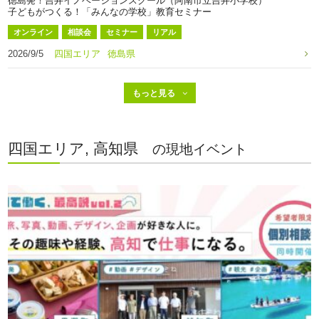
徳島発！吉井イノベーションスクール（阿南市立吉井小学校）
子どもがつくる！「みんなの学校」教育セミナー
オンライン
相談会
セミナー
リアル
2026/9/5
四国エリア
徳島県
四国エリア, 高知県
の現地イベント