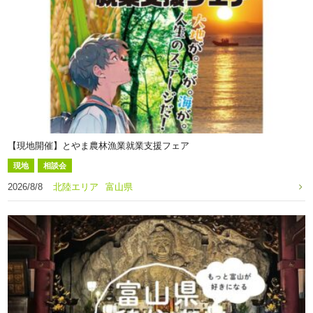
【現地開催】とやま農林漁業就業支援フェア
現地
相談会
2026/8/8
北陸エリア
富山県