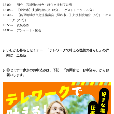
13:00～ 開会 石川県の特色・移住支援制度説明
13:05～ 【金沢市】支援制度紹介（5分）・ゲストトーク（20分）
13:30～ 【能登地域移住交流協議会（羽咋市）】支援制度紹介（5分）・ゲス
トトーク（20分）
13:55～ 質疑応答
14:05～ アンケート・閉会
いしかわ暮らしセミナー 「テレワークで叶える理想の暮らし」の詳
細は
こちら
◎セミナー参加のお申込みは、下記 「お問合せ・お申込み」からお
願いします。