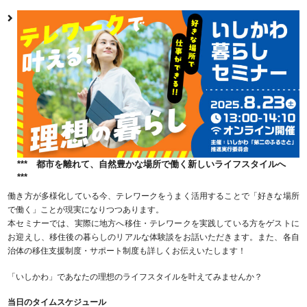
*** 都市を離れて、自然豊かな場所で働く新しいライフスタイルへ
***
働き方が多様化している今、テレワークをうまく活用することで「好きな場所
で働く」ことが現実になりつつあります。
本セミナーでは、実際に地方へ移住・テレワークを実践している方をゲストに
お迎えし、移住後の暮らしのリアルな体験談をお話いただきます。また、各自
治体の移住支援制度・サポート制度も詳しくお伝えいたします！
「いしかわ」であなたの理想のライフスタイルを叶えてみませんか？
当日のタイムスケジュール