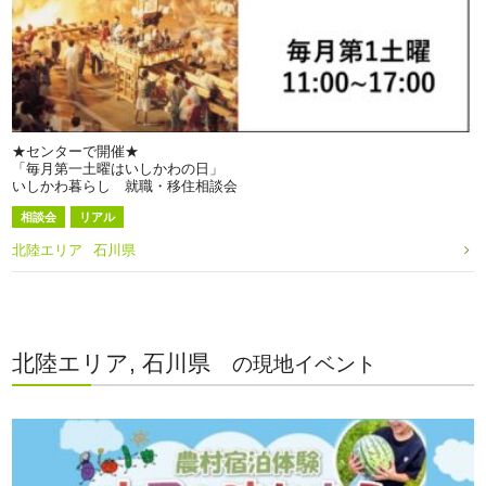
★センターで開催★
「毎月第一土曜はいしかわの日」
いしかわ暮らし 就職・移住相談会
相談会
リアル
北陸エリア
石川県
北陸エリア, 石川県
の現地イベント