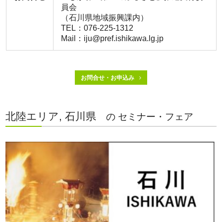
員会
（石川県地域振興課内）
TEL：076-225-1312
Mail：iju@pref.ishikawa.lg.jp
お問合せ・お申込み
北陸エリア, 石川県
の セミナー・フェア