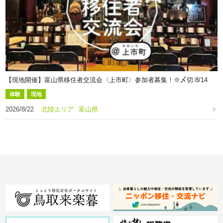
【現地開催】富山県移住者交流会〈上市町〉参加者募集！※〆切:8/14
体験
現地
2026/8/22
北陸エリア
富山県