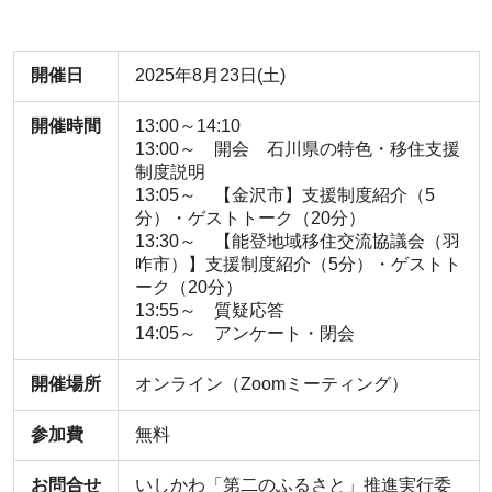
開催日
2025年8月23日(土)
開催時間
13:00～14:10
13:00～ 開会 石川県の特色・移住支援
制度説明
13:05～ 【金沢市】支援制度紹介（5
分）・ゲストトーク（20分）
13:30～ 【能登地域移住交流協議会（羽
咋市）】支援制度紹介（5分）・ゲストト
ーク（20分）
13:55～ 質疑応答
14:05～ アンケート・閉会
開催場所
オンライン（Zoomミーティング）
参加費
無料
お問合せ
いしかわ「第二のふるさと」推進実行委