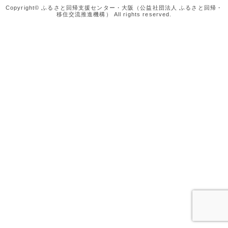
Copyright© ふるさと回帰支援センター・大阪（公益社団法人 ふるさと回帰・
移住交流推進機構） All rights reserved.