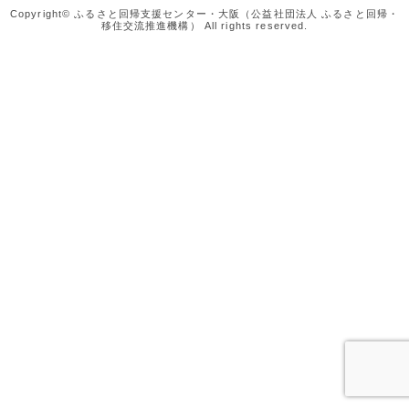
Copyright© ふるさと回帰支援センター・大阪（公益社団法人 ふるさと回帰・
移住交流推進機構） All rights reserved.