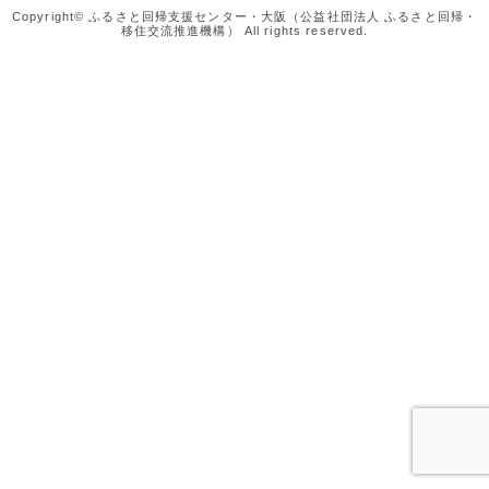
Copyright© ふるさと回帰支援センター・大阪（公益社団法人 ふるさと回帰・
移住交流推進機構） All rights reserved.