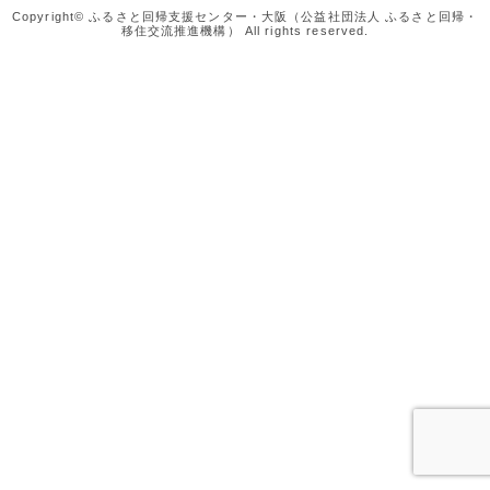
Copyright© ふるさと回帰支援センター・大阪（公益社団法人 ふるさと回帰・
移住交流推進機構） All rights reserved.