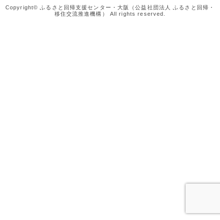
Copyright© ふるさと回帰支援センター・大阪（公益社団法人 ふるさと回帰・
移住交流推進機構） All rights reserved.