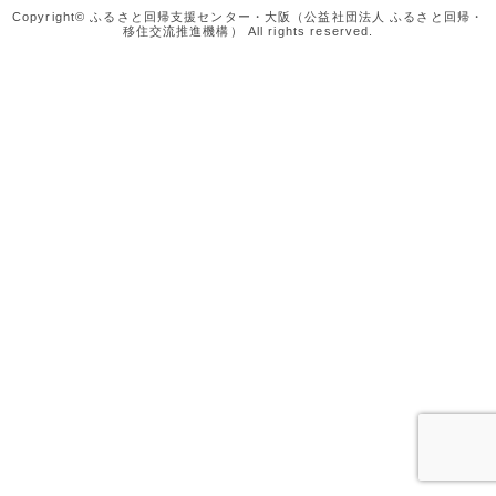
Copyright© ふるさと回帰支援センター・大阪（公益社団法人 ふるさと回帰・
移住交流推進機構） All rights reserved.