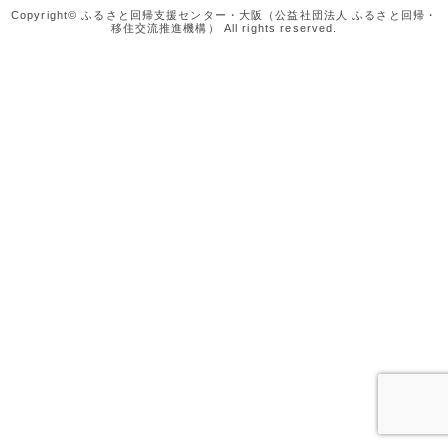
Copyright© ふるさと回帰支援センター・大阪（公益社団法人 ふるさと回帰・
移住交流推進機構） All rights reserved.