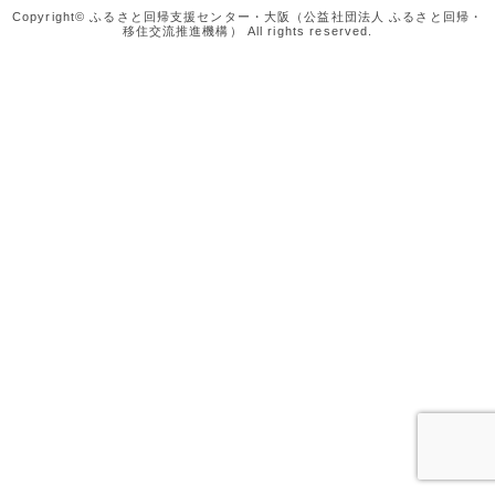
Copyright© ふるさと回帰支援センター・大阪（公益社団法人 ふるさと回帰・
移住交流推進機構） All rights reserved.