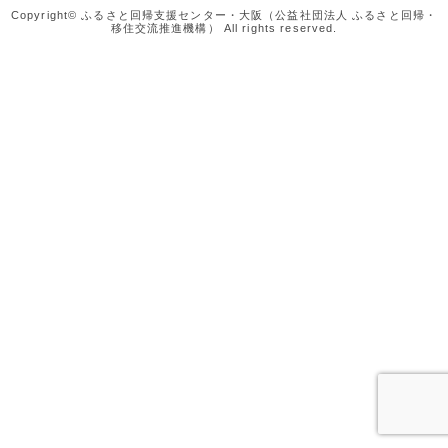
Copyright© ふるさと回帰支援センター・大阪（公益社団法人 ふるさと回帰・
移住交流推進機構） All rights reserved.