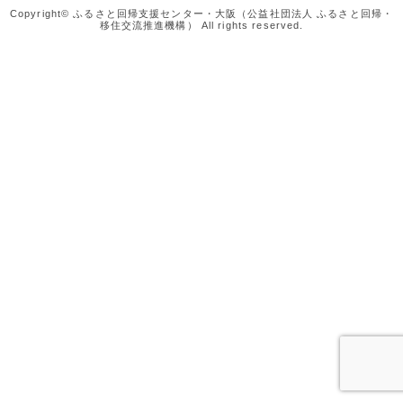
Copyright© ふるさと回帰支援センター・大阪（公益社団法人 ふるさと回帰・
移住交流推進機構） All rights reserved.