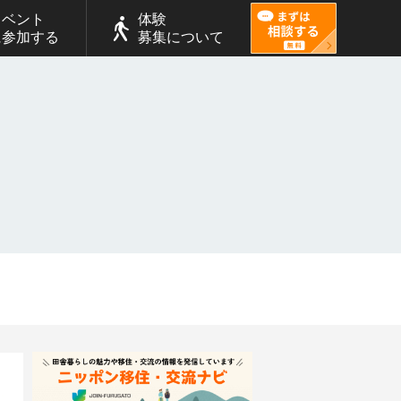
イベント
体験
に参加する
募集について