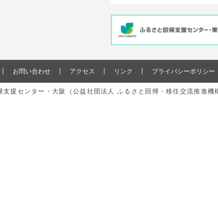
お問い合わせ
アクセス
リンク
プライバシーポリシー
と回帰支援センター・大阪（公益社団法人 ふるさと回帰・移住交流推進機構） All r