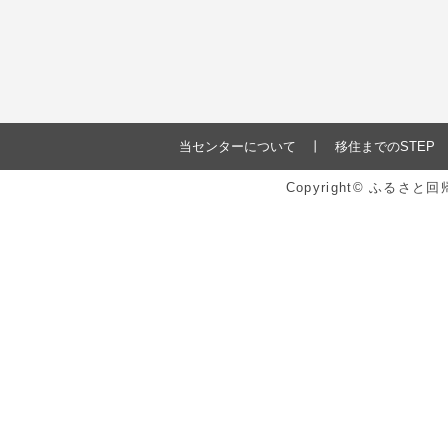
当センターについて
移住までのSTEP
Copyright© ふるさ