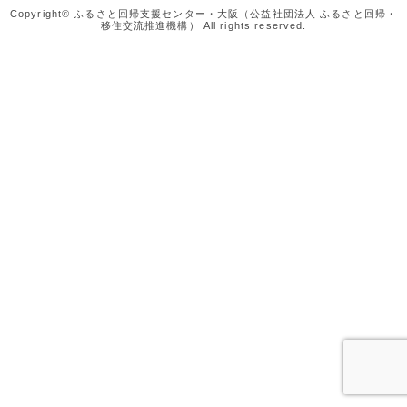
Copyright© ふるさと回帰支援センター・大阪（公益社団法人 ふるさと回帰・
移住交流推進機構） All rights reserved.