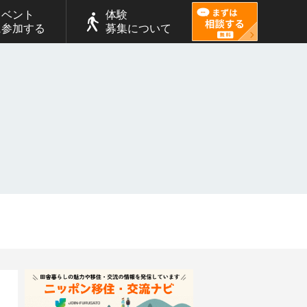
イベント
体験
に参加する
募集について