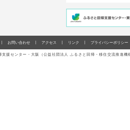
お問い合わせ
アクセス
リンク
プライバシーポリシー
と回帰支援センター・大阪（公益社団法人 ふるさと回帰・移住交流推進機構） All r