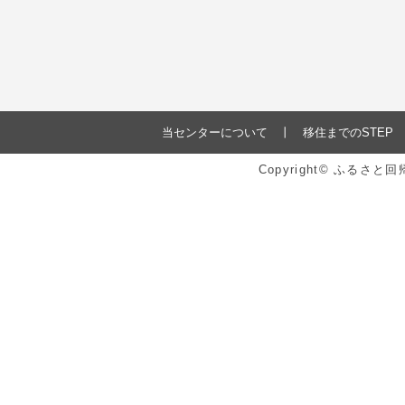
当センターについて
移住までのSTEP
Copyright© ふるさ