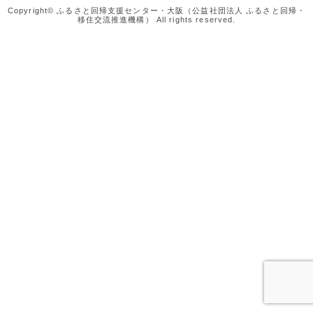
Copyright© ふるさと回帰支援センター・大阪（公益社団法人 ふるさと回帰・
移住交流推進機構） All rights reserved.