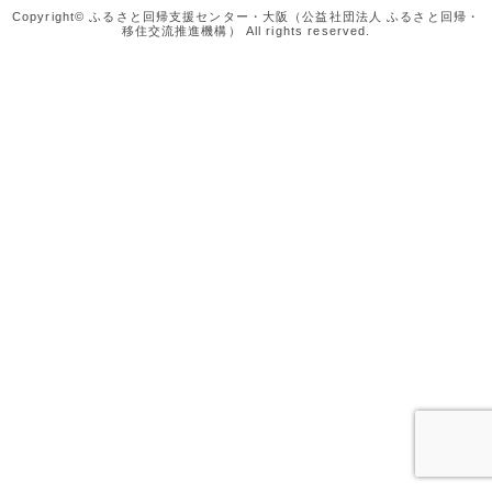
Copyright© ふるさと回帰支援センター・大阪（公益社団法人 ふるさと回帰・
移住交流推進機構） All rights reserved.