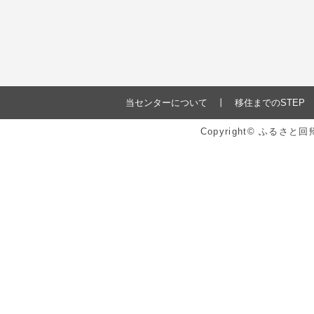
当センターについて
移住までのSTEP
Copyright© ふるさ