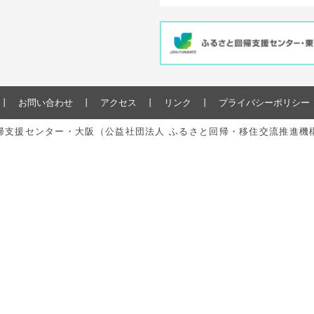
お問い合わせ
アクセス
リンク
プライバシーポリシー
と回帰支援センター・大阪（公益社団法人 ふるさと回帰・移住交流推進機構） All r