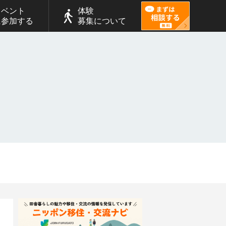
イベント
体験
に参加する
募集について