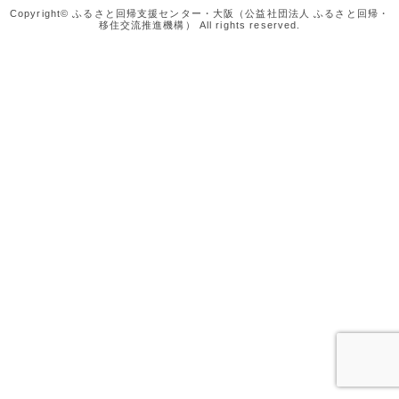
Copyright© ふるさと回帰支援センター・大阪（公益社団法人 ふるさと回帰・
移住交流推進機構） All rights reserved.