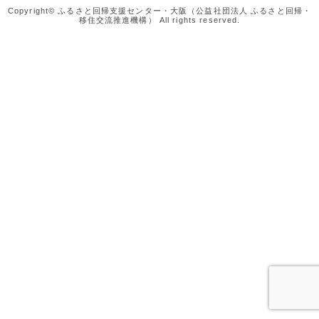
Copyright© ふるさと回帰支援センター・大阪（公益社団法人 ふるさと回帰・
移住交流推進機構） All rights reserved.