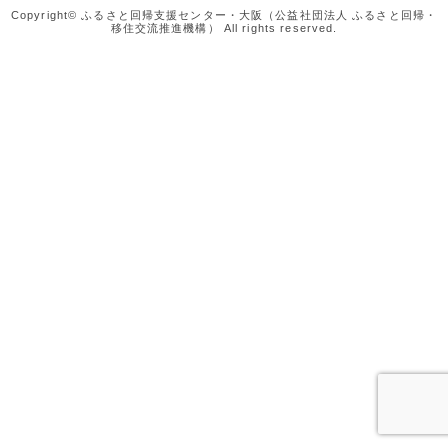
Copyright© ふるさと回帰支援センター・大阪（公益社団法人 ふるさと回帰・
移住交流推進機構） All rights reserved.