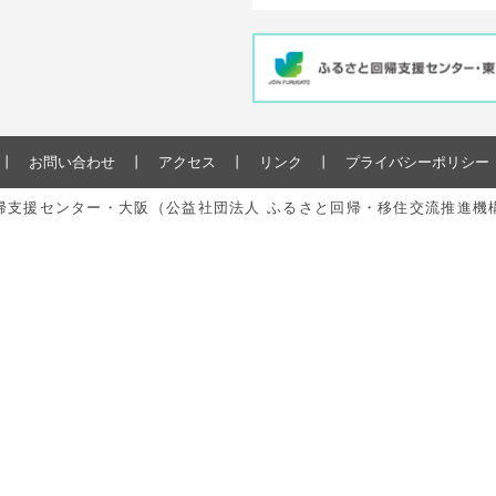
お問い合わせ
アクセス
リンク
プライバシーポリシー
と回帰支援センター・大阪（公益社団法人 ふるさと回帰・移住交流推進機構） All r