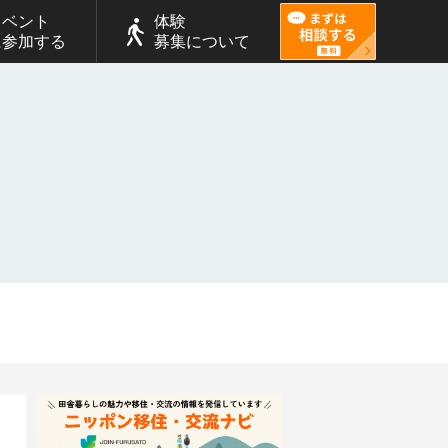
イベント
体験
に参加する
募集について