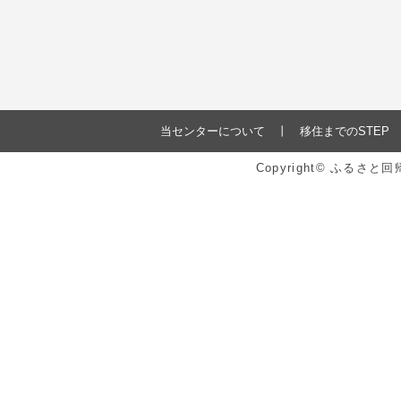
当センターについて
移住までのSTEP
Copyright© ふるさ