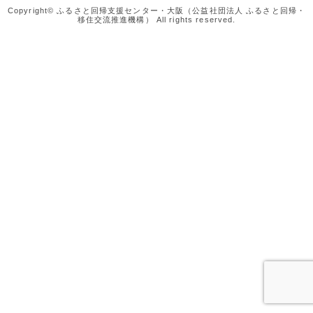
Copyright© ふるさと回帰支援センター・大阪（公益社団法人 ふるさと回帰・
移住交流推進機構） All rights reserved.