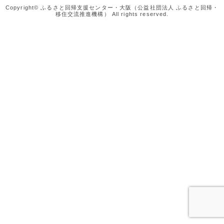
Copyright© ふるさと回帰支援センター・大阪（公益社団法人 ふるさと回帰・
移住交流推進機構） All rights reserved.