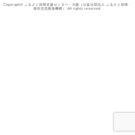
Copyright© ふるさと回帰支援センター・大阪（公益社団法人 ふるさと回帰・
移住交流推進機構） All rights reserved.