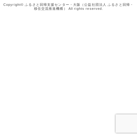
Copyright© ふるさと回帰支援センター・大阪（公益社団法人 ふるさと回帰・
移住交流推進機構） All rights reserved.