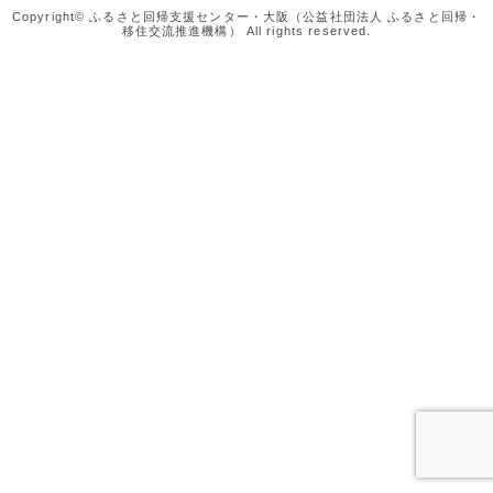
Copyright© ふるさと回帰支援センター・大阪（公益社団法人 ふるさと回帰・
移住交流推進機構） All rights reserved.