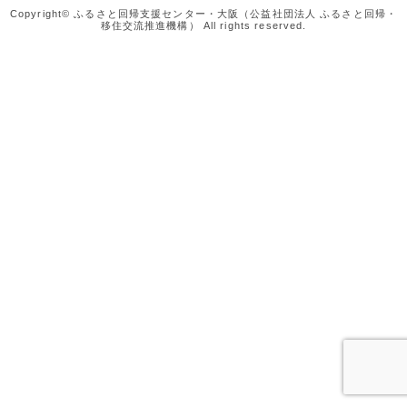
Copyright© ふるさと回帰支援センター・大阪（公益社団法人 ふるさと回帰・
移住交流推進機構） All rights reserved.