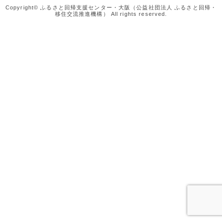
Copyright© ふるさと回帰支援センター・大阪（公益社団法人 ふるさと回帰・
移住交流推進機構） All rights reserved.