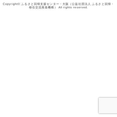
Copyright© ふるさと回帰支援センター・大阪（公益社団法人 ふるさと回帰・
移住交流推進機構） All rights reserved.