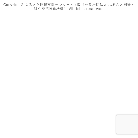
Copyright© ふるさと回帰支援センター・大阪（公益社団法人 ふるさと回帰・
移住交流推進機構） All rights reserved.