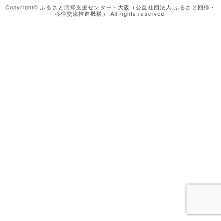
Copyright© ふるさと回帰支援センター・大阪（公益社団法人 ふるさと回帰・
移住交流推進機構） All rights reserved.