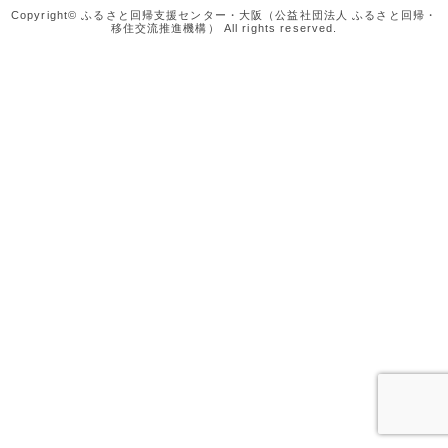
Copyright© ふるさと回帰支援センター・大阪（公益社団法人 ふるさと回帰・
移住交流推進機構） All rights reserved.