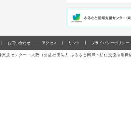
お問い合わせ
アクセス
リンク
プライバシーポリシー
と回帰支援センター・大阪（公益社団法人 ふるさと回帰・移住交流推進機構） All r