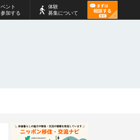
イベント
体験
に参加する
募集について