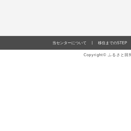
当センターについて
移住までのSTEP
Copyright© ふるさ